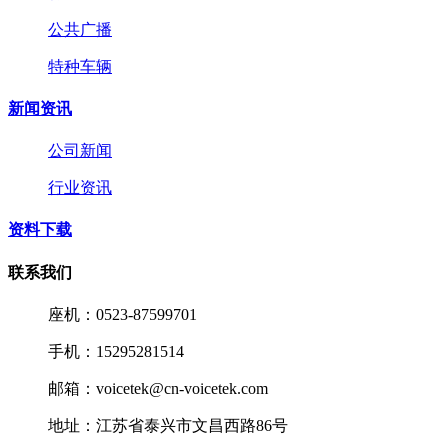
公共广播
特种车辆
新闻资讯
公司新闻
行业资讯
资料下载
联系我们
座机：0523-87599701
手机：15295281514
邮箱：voicetek@cn-voicetek.com
地址：江苏省泰兴市文昌西路86号