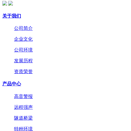
关于我们
公司简介
企业文化
公司环境
发展历程
资质荣誉
产品中心
高音警报
远程强声
隧道桥梁
特种环境