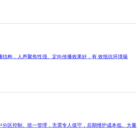
结构，人声聚焦性强、定向传播效果好，有 效抵抗环境噪
中分区控制、统一管理，无需专人值守，后期维护成本低。大量