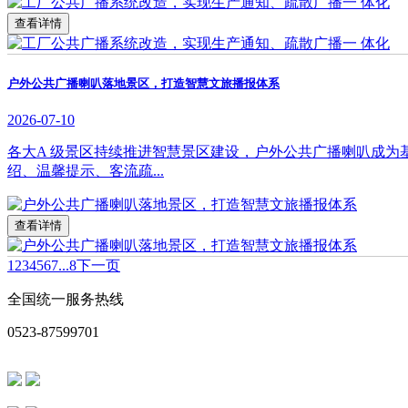
查看详情
户外公共广播喇叭落地景区，打造智慧文旅播报体系
2026-07-10
各大A 级景区持续推进智慧景区建设，户外公共广播喇叭成
绍、温馨提示、客流疏...
查看详情
1
2
3
4
5
6
7
...8
下一页
全国统一服务热线
0523-87599701