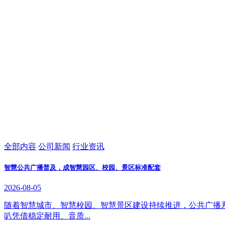
全部内容
公司新闻
行业资讯
智慧公共广播普及，成智慧园区、校园、景区标准配套
2026-08-05
随着智慧城市、智慧校园、智慧景区建设持续推进，公共广播
叭凭借稳定耐用、音质...