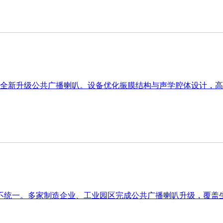
出全新升级公共广播喇叭。设备优化振膜结构与声学腔体设计，
不统一。多家制造企业、工业园区完成公共广播喇叭升级，覆盖