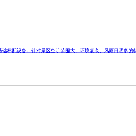
为基础标配设备。针对景区空旷范围大、环境复杂、风雨日晒多的