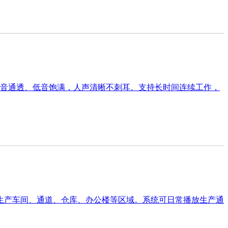
高音通透、低音饱满，人声清晰不刺耳。支持长时间连续工作，
生产车间、通道、仓库、办公楼等区域。系统可日常播放生产通