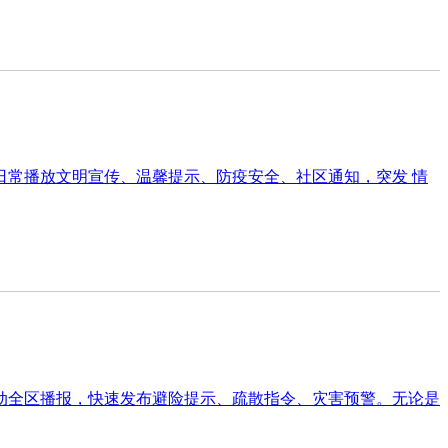
常播放文明宣传、温馨提示、防疫安全、社区通知，突发 情
动全区播报，快速发布避险提示、疏散指令、灾害预警。无论是