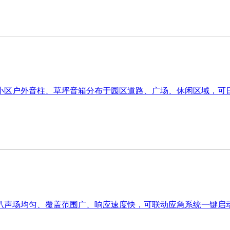
小区户外音柱、草坪音箱分布于园区道路、广场、休闲区域，可日
叭声场均匀、覆盖范围广、响应速度快，可联动应急系统一键启