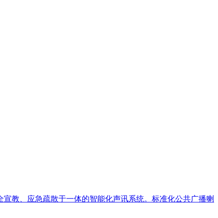
全宣教、应急疏散于一体的智能化声讯系统。标准化公共广播喇