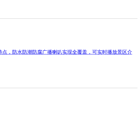
特点，防水防潮防腐广播喇叭实现全覆盖，可实时播放景区介