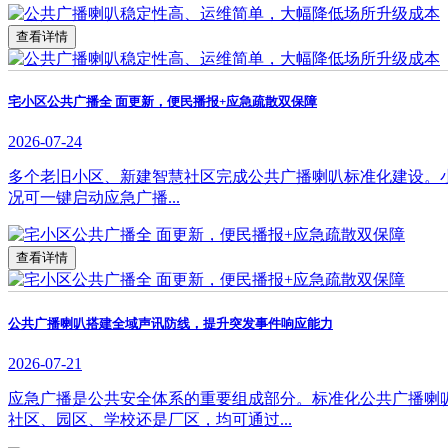
查看详情
宅小区公共广播全 面更新，便民播报+应急疏散双保障
2026-07-24
多个老旧小区、新建智慧社区完成公共广播喇叭标准化建设。
况可一键启动应急广播...
查看详情
公共广播喇叭搭建全域声讯防线，提升突发事件响应能力
2026-07-21
应急广播是公共安全体系的重要组成部分。标准化公共广播喇
社区、园区、学校还是厂区，均可通过...