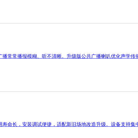
广播常常播报模糊、听不清晰。升级版公共广播喇叭优化声学传播
用寿命长，安装调试便捷，适配新旧场地改造升级。设备支持集