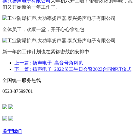
泰兴扬声电子有限公司
大年初六
开工啦！带着浓浓的年味，我
们又开始新的一年工作了。
全体员工，欢聚一堂，开开心心拿红包
新一年的工作计划也在紧锣密鼓的安排中
上一篇
: 扬声电子_高音号角喇叭
下一篇
: 扬声电子_2022员工生日会暨2023合同签订仪式
全国统一服务热线
0523-87599701
关于我们