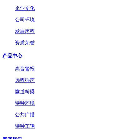
企业文化
公司环境
发展历程
资质荣誉
产品中心
高音警报
远程强声
隧道桥梁
特种环境
公共广播
特种车辆