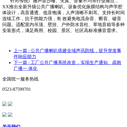
针对传统广播声音沙哑、失真、音量不均等行业痛点，
XX推出全新升级公共广播喇叭。设备优化振膜结构与声学腔
体设计，高音通透、低音饱满，人声清晰不刺耳。支持长时间
连续工作，抗干扰能力强，有 效避免电流杂音、断音、破音
问题。适配室内吊顶、壁挂、户外防水音柱、草地音箱等多种
安装形式，满足商用、校园、景区、社区高标准播音需求。
上一篇
: 公共广播喇叭搭建全域声讯防线，提升突发事
件响应能力
下一篇
: 工厂公共广播系统改造，实现生产通知、疏散
广播一 体化
全国统一服务热线
0523-87599701
关于我们