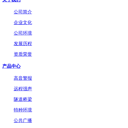
公司简介
企业文化
公司环境
发展历程
资质荣誉
产品中心
高音警报
远程强声
隧道桥梁
特种环境
公共广播