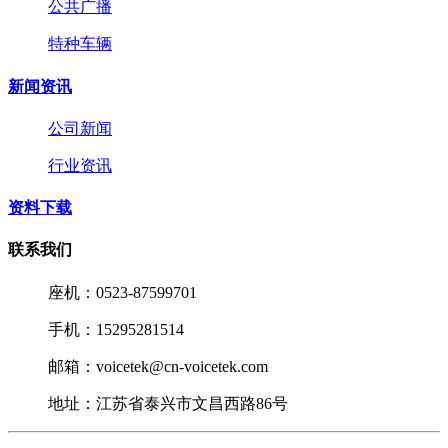
公共广播
特种车辆
新闻资讯
公司新闻
行业资讯
资料下载
联系我们
座机：0523-87599701
手机：15295281514
邮箱：voicetek@cn-voicetek.com
地址：江苏省泰兴市文昌西路86号