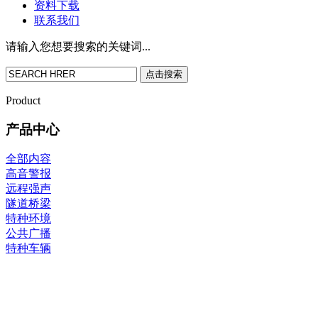
资料下载
联系我们
请输入您想要搜索的关键词...
点击搜索
Product
产品中心
全部内容
高音警报
远程强声
隧道桥梁
特种环境
公共广播
特种车辆