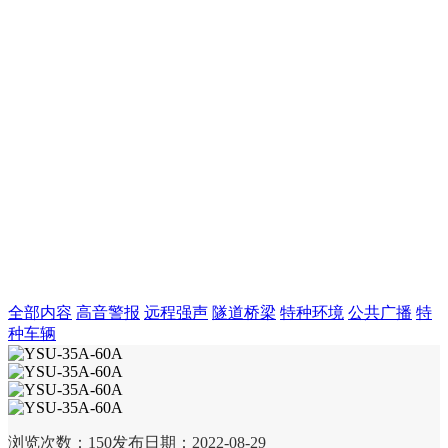
全部内容
高音警报
远程强声
隧道桥梁
特种环境
公共广播
特
种车辆
浏览次数：
150
发布日期：2022-08-29