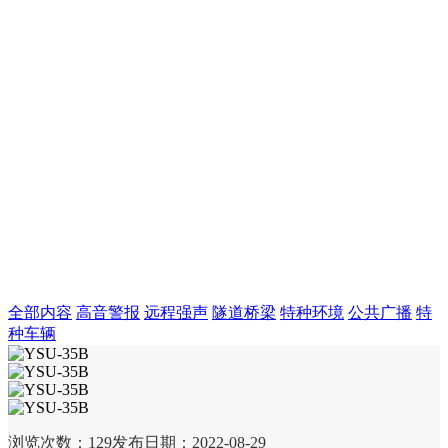
全部内容
高音警报
远程强声
隧道桥梁
特种环境
公共广播
特
种车辆
浏览次数：
129
发布日期：2022-08-29