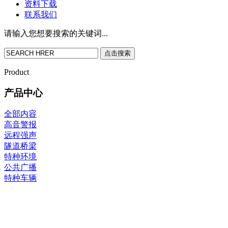
资料下载
联系我们
请输入您想要搜索的关键词...
点击搜索
Product
产品中心
全部内容
高音警报
远程强声
隧道桥梁
特种环境
公共广播
特种车辆