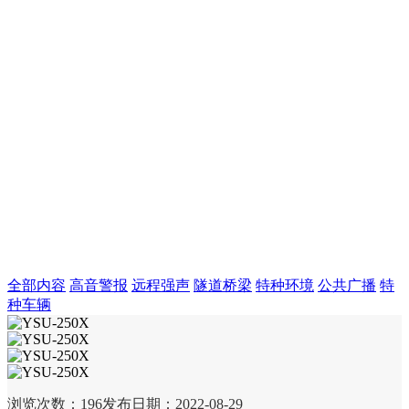
全部内容
高音警报
远程强声
隧道桥梁
特种环境
公共广播
特
种车辆
浏览次数：
196
发布日期：2022-08-29