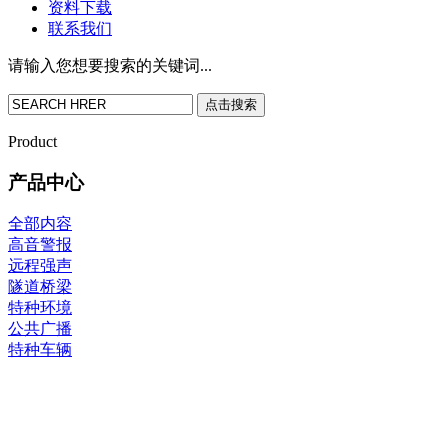
资料下载
联系我们
请输入您想要搜索的关键词...
点击搜索
Product
产品中心
全部内容
高音警报
远程强声
隧道桥梁
特种环境
公共广播
特种车辆