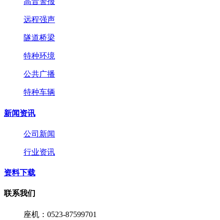
高音警报
远程强声
隧道桥梁
特种环境
公共广播
特种车辆
新闻资讯
公司新闻
行业资讯
资料下载
联系我们
座机：0523-87599701