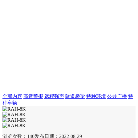
全部内容
高音警报
远程强声
隧道桥梁
特种环境
公共广播
特
种车辆
浏览次数：
140
发布日期：2022-08-29