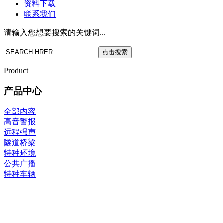
资料下载
联系我们
请输入您想要搜索的关键词...
点击搜索
Product
产品中心
全部内容
高音警报
远程强声
隧道桥梁
特种环境
公共广播
特种车辆