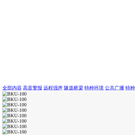
全部内容
高音警报
远程强声
隧道桥梁
特种环境
公共广播
特种