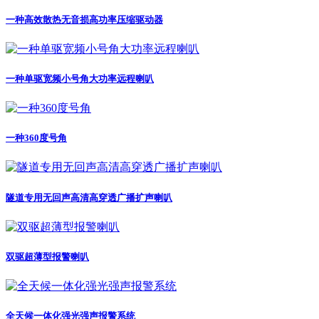
一种高效散热无音损高功率压缩驱动器
一种单驱宽频小号角大功率远程喇叭
一种360度号角
隧道专用无回声高清高穿透广播扩声喇叭
双驱超薄型报警喇叭
全天候一体化强光强声报警系统