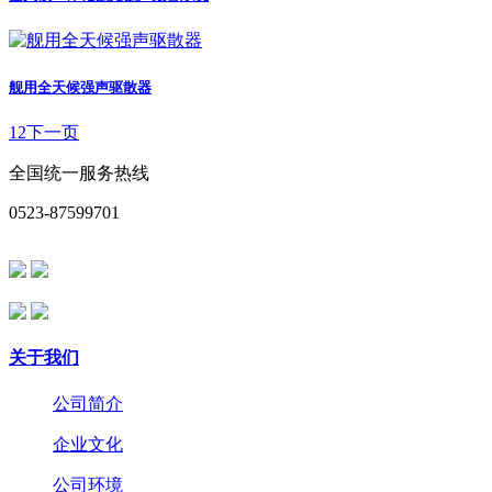
舰用全天候强声驱散器
1
2
下一页
全国统一服务热线
0523-87599701
关于我们
公司简介
企业文化
公司环境