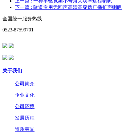
上一篇
: 一种单驱宽频小号角大功率远程喇叭
下一篇
: 隧道专用无回声高清高穿透广播扩声喇叭
全国统一服务热线
0523-87599701
关于我们
公司简介
企业文化
公司环境
发展历程
资质荣誉