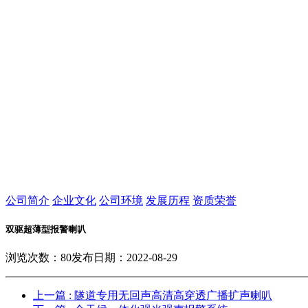
公司简介
企业文化
公司环境
发展历程
资质荣誉
双驱超薄型报警喇叭
浏览次数：
80
发布日期：2022-08-29
上一篇
: 隧道专用无回声高清高穿透广播扩声喇叭