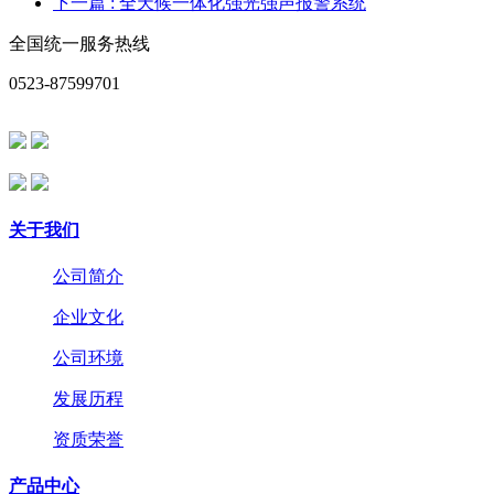
下一篇
: 全天候一体化强光强声报警系统
全国统一服务热线
0523-87599701
关于我们
公司简介
企业文化
公司环境
发展历程
资质荣誉
产品中心